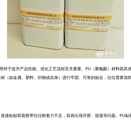
用对于提升产品性能、优化工艺流程至关重要。PU（聚氨酯）材料因其
基材（如金属、塑料、织物或自身）进行牢固、可靠的贴合，往往需要借助
，直接粘贴双面胶带往往附着力不足，容易出现开胶、脱落等问题。PU贴