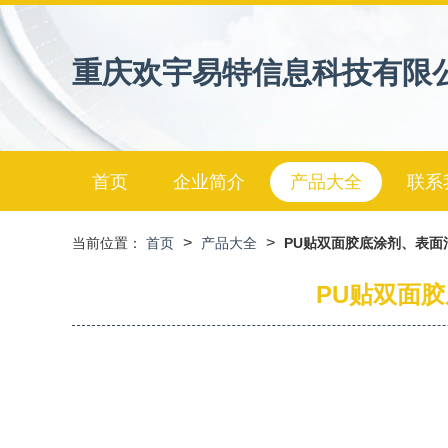
重庆欢宇易特信息科技有限
首页
企业简介
产品大全
联系
>
>
当前位置：
首页
产品大全
PU贴双面胶底涂剂、表面
PU贴双面