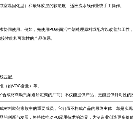
或室温固化型）和最终胶层的软硬度，适应流水线作业或手工操作。
求协同使用。例如，先使用PU表面活性剂处理原料或配方以改善加工性，
粘接性能和可靠性的产品体系。
。
线匹配。
准（如VOC含量）等。
枪”合成材料助剂频道所汇聚的厂商）不仅能提供产品，更能提供针对性的
为合成材料助剂家族中的重要成员，它们虽不构成产品的最终主体，却是实
品的创新与发展，将持续推动PU应用技术的边界，为制造业创造更多价