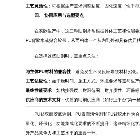
工艺灵活性
：可根据生产需求调整粘度、固化速度（快干型
四、 协同应用与选型要点
在实际生产中，这三种助剂常常根据具体工艺和性能要
PU背胶水或贴合胶带，从而构建一个从内到外都具备优异
在选择这些助剂时，需重点关注：
与主体PU材料的兼容性
：避免发生不良反应导致材料劣化
工艺适应性
：如干燥时间、施工方式、环境要求等需与生产
最终性能要求
：如粘接强度、耐温范围、耐介质性、环保标
供应商的技术支持
：优质的助剂供应商（如行业平台“第一
PU贴双面胶底涂剂、PU表面活性剂和PU背胶水作
量化、环保化、功能集成化要求的不断提升，这些精细化学
升产品竞争力和工艺水平的重要一环。