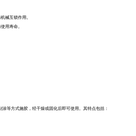
与机械互锁作用。
与使用寿命。
。
刮涂等方式施胶，经干燥或固化后即可使用。其特点包括：