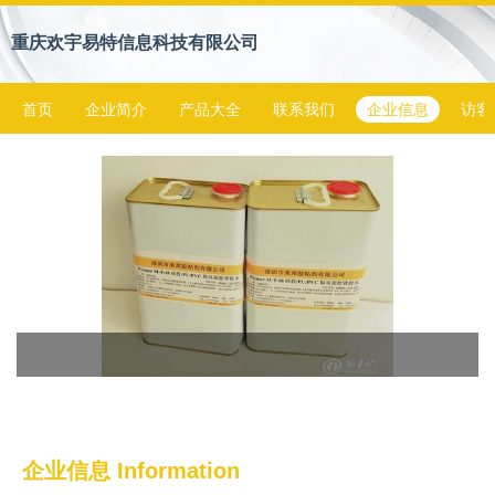
重庆欢宇易特信息科技有限公司
首页
企业简介
产品大全
联系我们
企业信息
访客
企业信息
Information