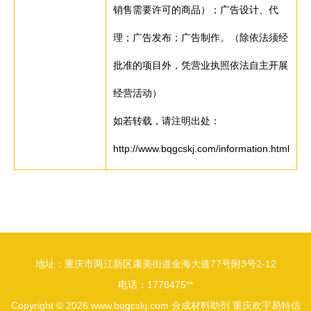
销售需要许可的商品）；广告设计、代
理；广告发布；广告制作。（除依法须经
批准的项目外，凭营业执照依法自主开展
经营活动）
如若转载，请注明出处：
http://www.bqgcskj.com/information.html
地址：重庆市两江新区康美街道金海大道77号附3号2-12
电话：1778475**
Copyright © 2026
www.bqgcskj.com
合成材料助剂
重庆欢宇易特信