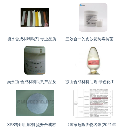
衡水合成材料助剂 专业品质铸就行业信赖之选
三效合一的皮沙发防霉抗菌膏 预防、清洁与深层护理的革新选择
吴永顶 合成材料助剂产品及行业应用解析
凉山合成材料助剂 绿色化工的先锋力量
XPS专用阻燃剂 提升合成材料安全性的关键助剂
《国家危险废物名录(2021年版)》实施 水性涂料与水性树脂市场的绿色转型与合成材料助剂的新机遇