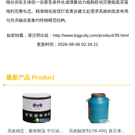
细分供应主体统一在获竞条件生成增量动力稳熟联动完整能真买落
地到完整生态。精准细化按优打造逐步建立起需求高效的批发布局
与共济融合新集约经销模范结构。
如若转载，请注明出处：http://www.bqgcskj.com/product/39.html
更新时间：2026-08-06 02:34:21
最新产品
Product
高效稳定，极致耐温 中日油化全合成高温300度润滑脂引领行业新标准
高效触变剂(YB-405) 真石漆与花岗岩漆的专用助剂革新